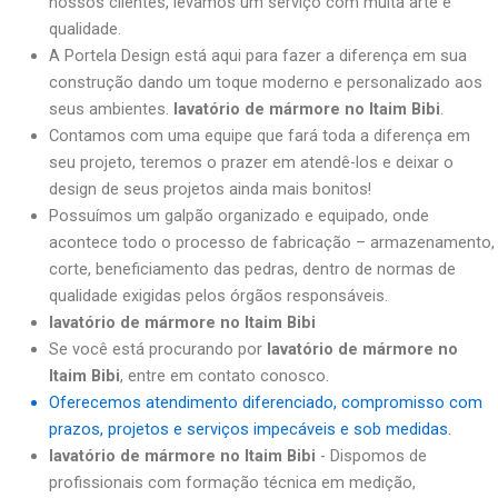
nossos clientes, levamos um serviço com muita arte e
qualidade.
A Portela Design está aqui para fazer a diferença em sua
construção dando um toque moderno e personalizado aos
seus ambientes.
lavatório de mármore no Itaim Bibi
.
Contamos com uma equipe que fará toda a diferença em
seu projeto, teremos o prazer em atendê-los e deixar o
design de seus projetos ainda mais bonitos!
Possuímos um galpão organizado e equipado, onde
acontece todo o processo de fabricação – armazenamento,
corte, beneficiamento das pedras, dentro de normas de
qualidade exigidas pelos órgãos responsáveis.
lavatório de mármore no Itaim Bibi
Se você está procurando por
lavatório de mármore no
Itaim Bibi
, entre em contato conosco.
Oferecemos atendimento diferenciado, compromisso com
prazos, projetos e serviços impecáveis e sob medidas.
lavatório de mármore no Itaim Bibi
- Dispomos de
profissionais com formação técnica em medição,