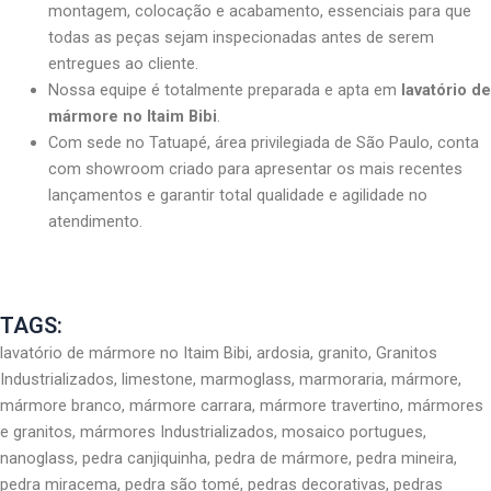
montagem, colocação e acabamento, essenciais para que
todas as peças sejam inspecionadas antes de serem
entregues ao cliente.
Nossa equipe é totalmente preparada e apta em
lavatório de
mármore no Itaim Bibi
.
Com sede no Tatuapé, área privilegiada de São Paulo, conta
com showroom criado para apresentar os mais recentes
lançamentos e garantir total qualidade e agilidade no
atendimento.
TAGS:
lavatório de mármore no Itaim Bibi, ardosia, granito, Granitos
Industrializados, limestone, marmoglass, marmoraria, mármore,
mármore branco, mármore carrara, mármore travertino, mármores
e granitos, mármores Industrializados, mosaico portugues,
nanoglass, pedra canjiquinha, pedra de mármore, pedra mineira,
pedra miracema, pedra são tomé, pedras decorativas, pedras