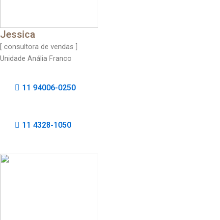
Jessica
[ consultora de vendas ]
Unidade Anália Franco
11 94006-0250
11 4328-1050