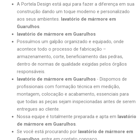
A Portela Design está aqui para fazer a diferença em sua
construção dando um toque moderno e personalizado
aos seus ambientes.
lavatório de mármore em
Guarulhos
.
lavatório de mármore em Guarulhos
Possuímos um galpão organizado e equipado, onde
acontece todo o processo de fabricação –
armazenamento, corte, beneficiamento das pedras,
dentro de normas de qualidade exigidas pelos órgãos
responsáveis.
lavatório de mármore em Guarulhos
- Dispomos de
profissionais com formação técnica em medição,
montagem, colocação e acabamento, essenciais para
que todas as peças sejam inspecionadas antes de serem
entregues ao cliente.
Nossa equipe é totalmente preparada e apta em
lavatório
de mármore em Guarulhos
.
Se você está procurando por
lavatório de mármore em
Guarulhos
, entre em contato conosco.