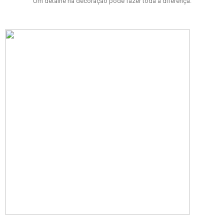
Um detalhe na decoração pode fazer toda a diferença.