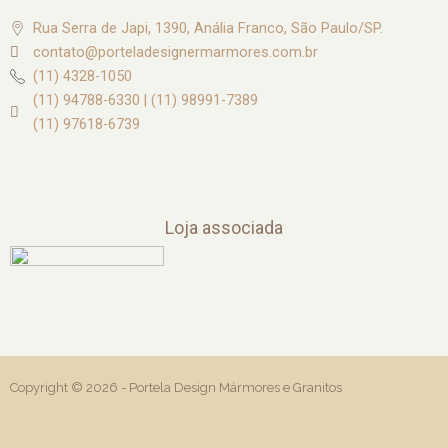
Rua Serra de Japi, 1390, Anália Franco, São Paulo/SP.
contato@porteladesignermarmores.com.br
(11) 4328-1050
(11) 94788-6330 | (11) 98991-7389
(11) 97618-6739
Loja associada
Copyright © 2026 -
Portela Design Mármores e Granitos