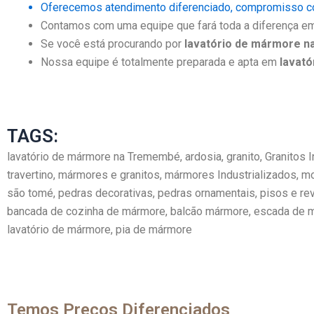
Oferecemos atendimento diferenciado, compromisso co
Contamos com uma equipe que fará toda a diferença em 
Se você está procurando por
lavatório de mármore 
Nossa equipe é totalmente preparada e apta em
lavat
TAGS:
lavatório de mármore na Tremembé, ardosia, granito, Granitos
travertino, mármores e granitos, mármores Industrializados, m
são tomé, pedras decorativas, pedras ornamentais, pisos e rev
bancada de cozinha de mármore, balcão mármore, escada de má
lavatório de mármore, pia de mármore
Temos Preços Diferenciados