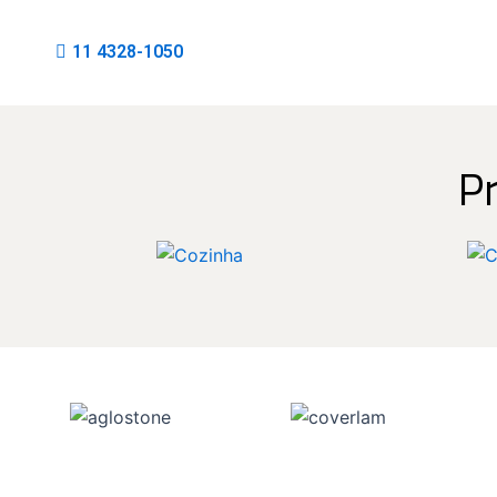
11 4328-1050
P