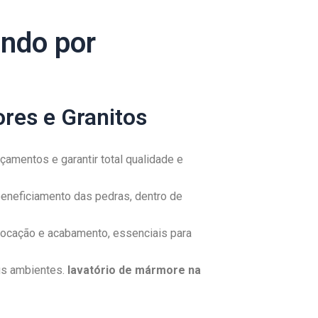
ando por
res e Granitos
amentos e garantir total qualidade e
eneficiamento das pedras, dentro de
ocação e acabamento, essenciais para
us ambientes.
lavatório de mármore na