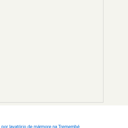
o por lavatório de mármore na Tremembé