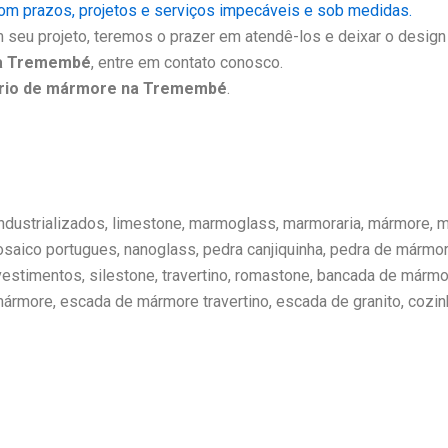
m prazos, projetos e serviços impecáveis e sob medidas.
seu projeto, teremos o prazer em atendê-los e deixar o design 
na Tremembé
, entre em contato conosco.
ório de mármore na Tremembé
.
 Industrializados, limestone, marmoglass, marmoraria, mármore,
osaico portugues, nanoglass, pedra canjiquinha, pedra de mármor
estimentos, silestone, travertino, romastone, bancada de mármo
rmore, escada de mármore travertino, escada de granito, cozin