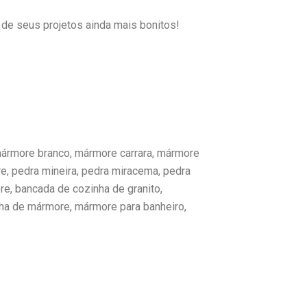
de seus projetos ainda mais bonitos!
 mármore branco, mármore carrara, mármore
e, pedra mineira, pedra miracema, pedra
re, bancada de cozinha de granito,
ha de mármore, mármore para banheiro,