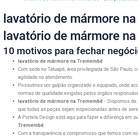
lavatório de mármore na
lavatório de mármore n
10 motivos para fechar negóc
lavatório de mármore na Tremembé
Com sede no Tatuapé, área privilegiada de São Paulo, c
agilidade no atendimento.
Possuímos um galpão organizado e equipado, onde acon
normas de qualidade exigidas pelos órgãos responsáve
lavatório de mármore na Tremembé
- Dispomos de p
que todas as peças sejam inspecionadas antes de sere
A Portela Design está aqui para fazer a diferença em
Tremembé
.
Com a transparência e compromisso que temos com noss