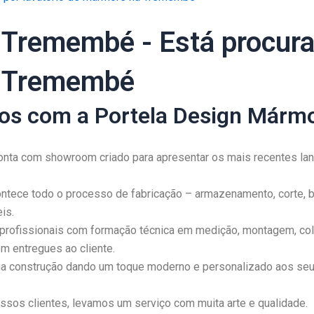
 Tremembé - Está procur
a Tremembé
ios com a Portela Design Mármo
onta com showroom criado para apresentar os mais recentes lanç
tece todo o processo de fabricação – armazenamento, corte, b
is.
rofissionais com formação técnica em medição, montagem, col
m entregues ao cliente.
 sua construção dando um toque moderno e personalizado aos se
os clientes, levamos um serviço com muita arte e qualidade.