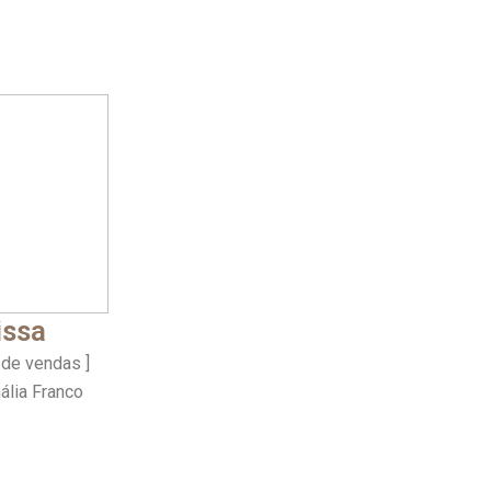
issa
 de vendas ]
ália Franco