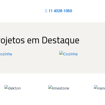
11 4328-1050
rojetos em Destaque