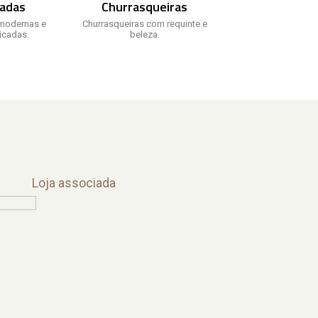
adas
Churrasqueiras
modernas e
Churrasqueiras com requinte e
ticadas.
beleza.
Loja associada