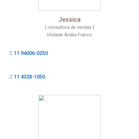
Jessica
[ consultora de vendas ]
Unidade Anália Franco
11 94006-0250
11 4328-1050