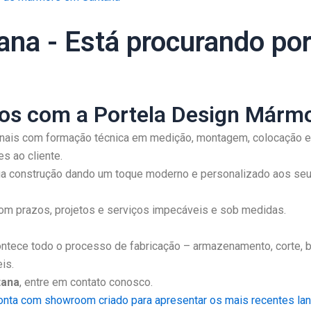
na - Está procurando po
ios com a Portela Design Mármo
nais com formação técnica em medição, montagem, colocação e
s ao cliente.
 sua construção dando um toque moderno e personalizado aos se
m prazos, projetos e serviços impecáveis e sob medidas.
tece todo o processo de fabricação – armazenamento, corte, b
is.
tana
, entre em contato conosco.
onta com showroom criado para apresentar os mais recentes lanç