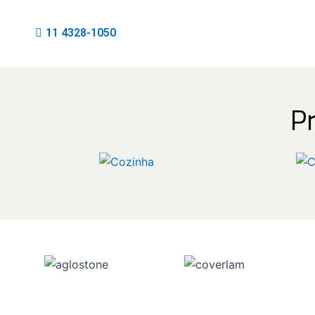
11 4328-1050
P