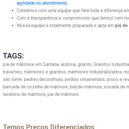
agilidade no atendimento.
Contamos com uma equipe que fará toda a diferença em 
Com a transparência e compromisso que temos com noss
Nossa equipe é totalmente preparada e apta em
pia d
TAGS:
pia de mármore em Santana, ardosia, granito, Granitos Indust
travertino, mármores e granitos, mármores Industrializados, m
são tomé, pedras decorativas, pedras ornamentais, pisos e rev
bancada de cozinha de mármore, balcão mármore, escada de má
lavatório de mármore, pia de mármore
Temos Preços Diferenciados