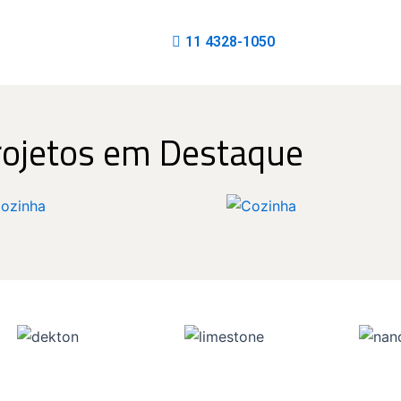
11 4328-1050
rojetos em Destaque