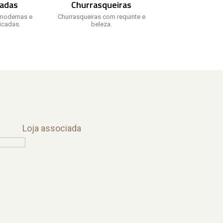
adas
Churrasqueiras
modernas e
Churrasqueiras com requinte e
ticadas.
beleza.
Loja associada