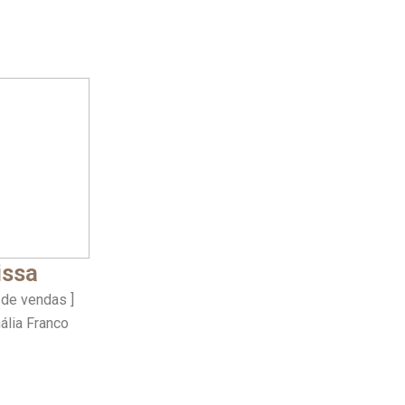
issa
 de vendas ]
ália Franco