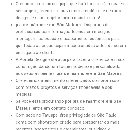
Contamos com uma equipe que fará toda a diferença em
seu projeto, teremos o prazer em atendê-los e deixar o
design de seus projetos ainda mais bonitos!
pia de mármore em São Mateus
- Dispomos de
profissionais com formação técnica em medição,
montagem, colocação e acabamento, essenciais para
que todas as peças sejam inspecionadas antes de serem
entregues ao cliente.
A Portela Design está aqui para fazer a diferença em sua
construção dando um toque moderno e personalizado
aos seus ambientes.
pia de mármore em São Mateus
.
Oferecemos atendimento diferenciado, compromisso
com prazos, projetos e serviços impecáveis e sob
medidas.
Se você está procurando por
pia de mármore em São
Mateus
, entre em contato conosco.
Com sede no Tatuapé, área privilegiada de São Paulo,
conta com showroom criado para apresentar os mais
recentes lançamentos e garantir total qualidade e