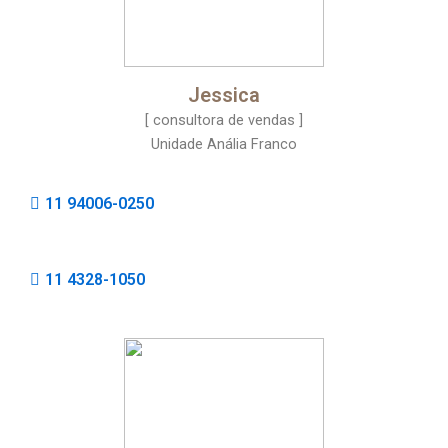
Jessica
[ consultora de vendas ]
Unidade Anália Franco
11 94006-0250
11 4328-1050