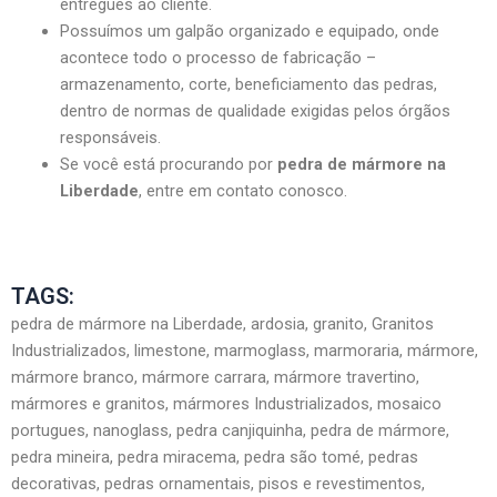
entregues ao cliente.
Possuímos um galpão organizado e equipado, onde
acontece todo o processo de fabricação –
armazenamento, corte, beneficiamento das pedras,
dentro de normas de qualidade exigidas pelos órgãos
responsáveis.
Se você está procurando por
pedra de mármore na
Liberdade
, entre em contato conosco.
TAGS:
pedra de mármore na Liberdade, ardosia, granito, Granitos
Industrializados, limestone, marmoglass, marmoraria, mármore,
mármore branco, mármore carrara, mármore travertino,
mármores e granitos, mármores Industrializados, mosaico
portugues, nanoglass, pedra canjiquinha, pedra de mármore,
pedra mineira, pedra miracema, pedra são tomé, pedras
decorativas, pedras ornamentais, pisos e revestimentos,