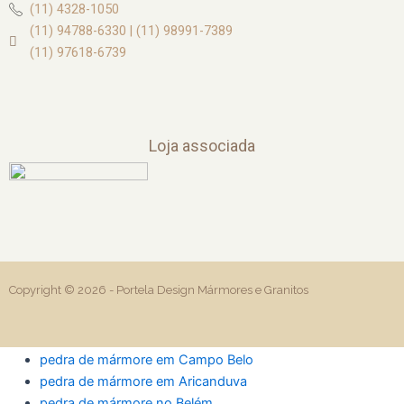
(11) 4328-1050
(11) 94788-6330 | (11) 98991-7389
(11) 97618-6739
Loja associada
Copyright © 2026 -
Portela Design Mármores e Granitos
pedra de mármore em Campo Belo
pedra de mármore em Aricanduva
pedra de mármore no Belém