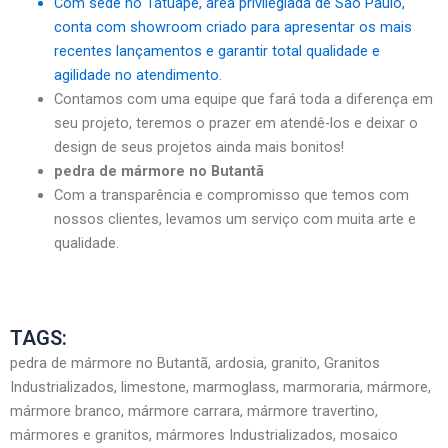
Com sede no Tatuapé, área privilegiada de São Paulo,
conta com showroom criado para apresentar os mais
recentes lançamentos e garantir total qualidade e
agilidade no atendimento.
Contamos com uma equipe que fará toda a diferença em
seu projeto, teremos o prazer em atendê-los e deixar o
design de seus projetos ainda mais bonitos!
pedra de mármore no Butantã
Com a transparência e compromisso que temos com
nossos clientes, levamos um serviço com muita arte e
qualidade.
TAGS:
pedra de mármore no Butantã, ardosia, granito, Granitos
Industrializados, limestone, marmoglass, marmoraria, mármore,
mármore branco, mármore carrara, mármore travertino,
mármores e granitos, mármores Industrializados, mosaico