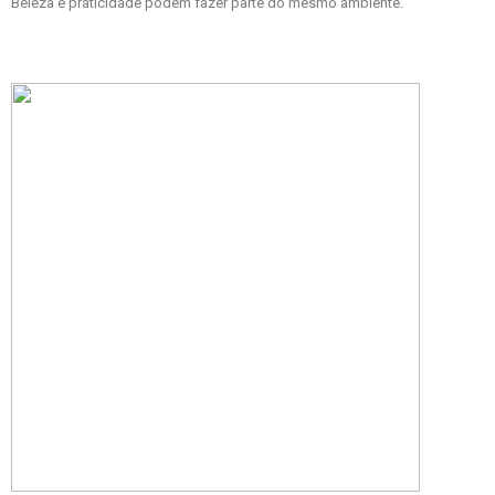
Beleza e praticidade podem fazer parte do mesmo ambiente.