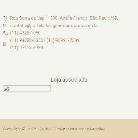
Rua Serra de Japi, 1390, Anália Franco, São Paulo/SP.
contato@porteladesignermarmores.com.br
(11) 4328-1050
(11) 94788-6330 | (11) 98991-7389
(11) 97618-6739
Loja associada
Copyright © 2026 -
Portela Design Mármores e Granitos