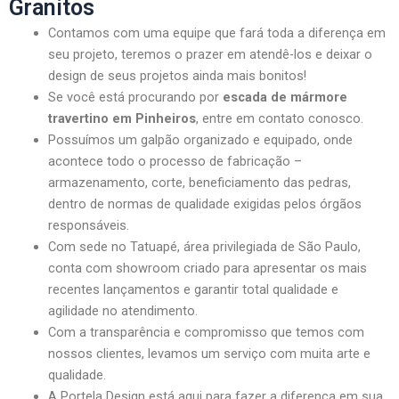
Granitos
Contamos com uma equipe que fará toda a diferença em
seu projeto, teremos o prazer em atendê-los e deixar o
design de seus projetos ainda mais bonitos!
Se você está procurando por
escada de mármore
travertino em Pinheiros
, entre em contato conosco.
Possuímos um galpão organizado e equipado, onde
acontece todo o processo de fabricação –
armazenamento, corte, beneficiamento das pedras,
dentro de normas de qualidade exigidas pelos órgãos
responsáveis.
Com sede no Tatuapé, área privilegiada de São Paulo,
conta com showroom criado para apresentar os mais
recentes lançamentos e garantir total qualidade e
agilidade no atendimento.
Com a transparência e compromisso que temos com
nossos clientes, levamos um serviço com muita arte e
qualidade.
A Portela Design está aqui para fazer a diferença em sua