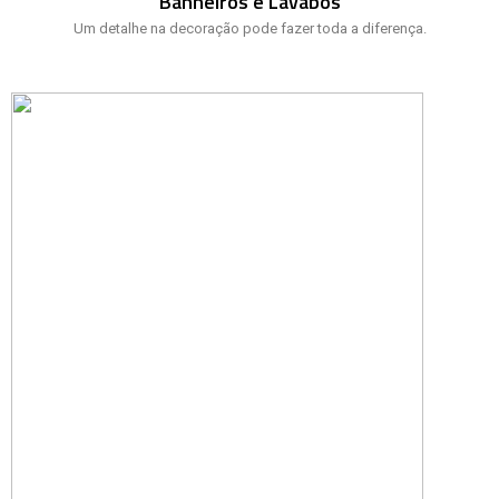
Banheiros e Lavabos
Um detalhe na decoração pode fazer toda a diferença.