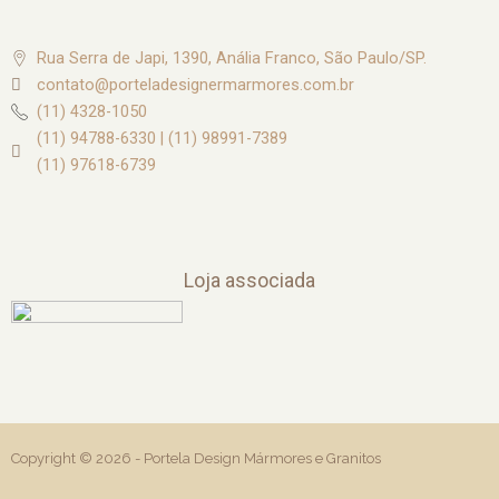
Rua Serra de Japi, 1390, Anália Franco, São Paulo/SP.
contato@porteladesignermarmores.com.br
(11) 4328-1050
(11) 94788-6330 | (11) 98991-7389
(11) 97618-6739
Loja associada
Copyright © 2026 -
Portela Design Mármores e Granitos