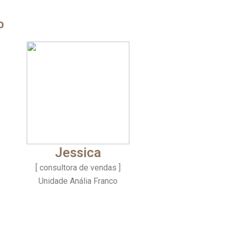
o
Jessica
[ consultora de vendas ]
Unidade Anália Franco