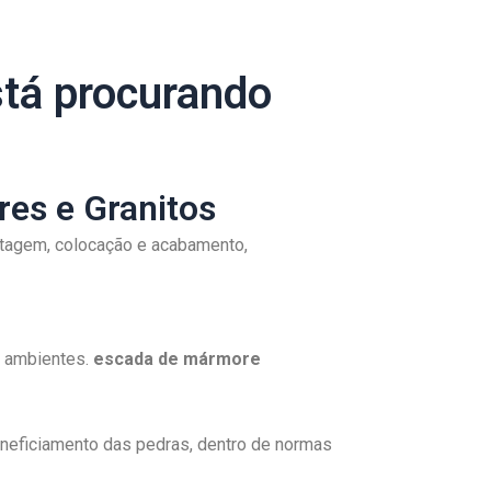
stá procurando
es e Granitos
tagem, colocação e acabamento,
s ambientes.
escada de mármore
neficiamento das pedras, dentro de normas