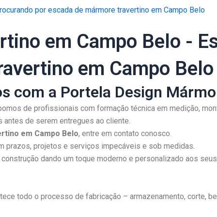
procurando por escada de mármore travertino em Campo Belo
rtino em Campo Belo - E
ravertino em Campo Belo
os com a Portela Design Mármor
pomos de profissionais com formação técnica em medição, mon
 antes de serem entregues ao cliente.
ertino em Campo Belo
, entre em contato conosco.
 prazos, projetos e serviços impecáveis e sob medidas.
ua construção dando um toque moderno e personalizado aos seu
ece todo o processo de fabricação – armazenamento, corte, be