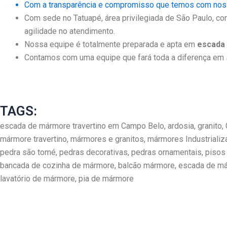
Com a transparência e compromisso que temos com nosso
Com sede no Tatuapé, área privilegiada de São Paulo, co
agilidade no atendimento.
Nossa equipe é totalmente preparada e apta em
escada
Contamos com uma equipe que fará toda a diferença em s
TAGS:
escada de mármore travertino em Campo Belo, ardosia, granito, 
mármore travertino, mármores e granitos, mármores Industrializ
pedra são tomé, pedras decorativas, pedras ornamentais, pisos 
bancada de cozinha de mármore, balcão mármore, escada de már
lavatório de mármore, pia de mármore