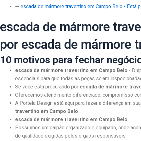
➥
escada de mármore travertino em Campo Belo - Está 
escada de mármore trave
por escada de mármore t
10 motivos para fechar negóci
escada de mármore travertino em Campo Belo
- Dis
essenciais para que todas as peças sejam inspecionadas
Se você está procurando por
escada de mármore trav
Oferecemos atendimento diferenciado, compromisso com
A Portela Design está aqui para fazer a diferença em s
travertino em Campo Belo
.
escada de mármore travertino em Campo Belo
Possuímos um galpão organizado e equipado, onde acont
de qualidade exigidas pelos órgãos responsáveis.