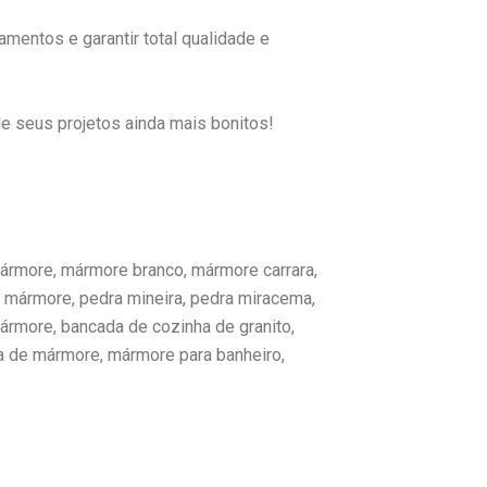
mentos e garantir total qualidade e
e seus projetos ainda mais bonitos!
mármore, mármore branco, mármore carrara,
e mármore, pedra mineira, pedra miracema,
ármore, bancada de cozinha de granito,
a de mármore, mármore para banheiro,