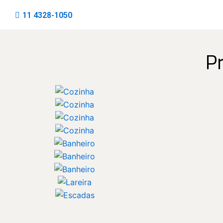
11 4328-1050
P