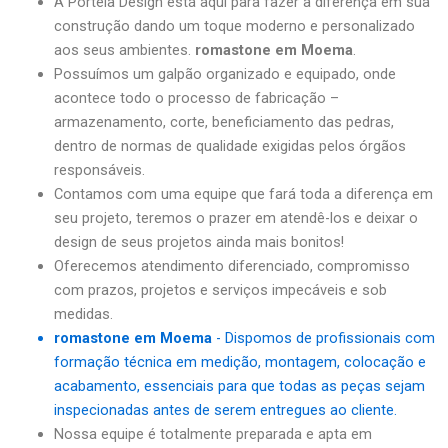
A Portela Design está aqui para fazer a diferença em sua
construção dando um toque moderno e personalizado
aos seus ambientes.
romastone em Moema
.
Possuímos um galpão organizado e equipado, onde
acontece todo o processo de fabricação –
armazenamento, corte, beneficiamento das pedras,
dentro de normas de qualidade exigidas pelos órgãos
responsáveis.
Contamos com uma equipe que fará toda a diferença em
seu projeto, teremos o prazer em atendê-los e deixar o
design de seus projetos ainda mais bonitos!
Oferecemos atendimento diferenciado, compromisso
com prazos, projetos e serviços impecáveis e sob
medidas.
romastone em Moema
- Dispomos de profissionais com
formação técnica em medição, montagem, colocação e
acabamento, essenciais para que todas as peças sejam
inspecionadas antes de serem entregues ao cliente.
Nossa equipe é totalmente preparada e apta em