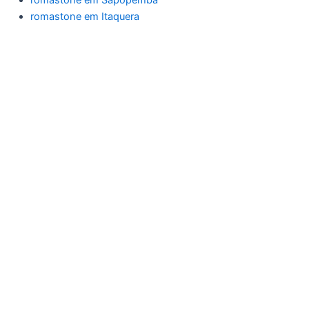
romastone em Itaquera