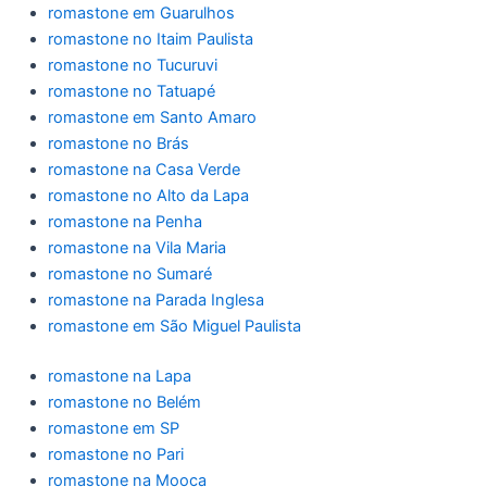
romastone em Guarulhos
romastone no Itaim Paulista
romastone no Tucuruvi
romastone no Tatuapé
romastone em Santo Amaro
romastone no Brás
romastone na Casa Verde
romastone no Alto da Lapa
romastone na Penha
romastone na Vila Maria
romastone no Sumaré
romastone na Parada Inglesa
romastone em São Miguel Paulista
romastone na Lapa
romastone no Belém
romastone em SP
romastone no Pari
romastone na Mooca