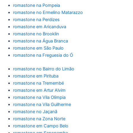
romastone na Pompeia
romastone no Ermelino Matarazzo
romastone na Perdizes
romastone em Aricanduva
romastone no Brooklin
romastone na Água Branca
romastone em São Paulo
romastone na Freguesia do Ó
romastone no Bairro do Limão
romastone em Pirituba
romastone na Tremembé
romastone em Artur Alvim
romastone na Vila Olímpia
romastone na Vila Guilherme
romastone no Jaçanã
romastone na Zona Norte
romastone em Campo Belo
romastone em Sapopemba