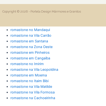
Copyright © 2026 -
Portela Design Mármores e Granitos
romastone no Mandaqui
romastone na Vila Carrão
romastone em Santana
romastone na Zona Oeste
romastone em Pinheiros
romastone em Cangaíba
romastone no Imirim
romastone na Vila Leopoldina
romastone em Moema
romastone no Itaim Bibi
romastone na Vila Matilde
romastone na Vila Formosa
romastone na Cachoeirinha