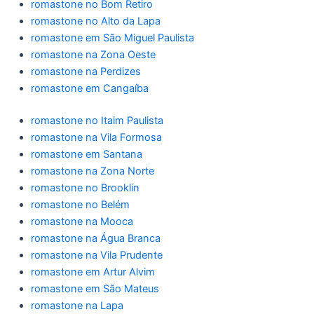
romastone no Bom Retiro
romastone no Alto da Lapa
romastone em São Miguel Paulista
romastone na Zona Oeste
romastone na Perdizes
romastone em Cangaíba
romastone no Itaim Paulista
romastone na Vila Formosa
romastone em Santana
romastone na Zona Norte
romastone no Brooklin
romastone no Belém
romastone na Mooca
romastone na Água Branca
romastone na Vila Prudente
romastone em Artur Alvim
romastone em São Mateus
romastone na Lapa