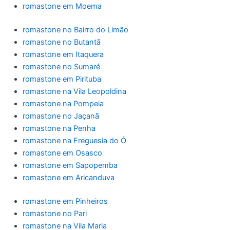
romastone em Moema
romastone no Bairro do Limão
romastone no Butantã
romastone em Itaquera
romastone no Sumaré
romastone em Pirituba
romastone na Vila Leopoldina
romastone na Pompeia
romastone no Jaçanã
romastone na Penha
romastone na Freguesia do Ó
romastone em Osasco
romastone em Sapopemba
romastone em Aricanduva
romastone em Pinheiros
romastone no Pari
romastone na Vila Maria