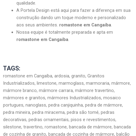
qualidade.
A Portela Design está aqui para fazer a diferença em sua
construção dando um toque moderno e personalizado
aos seus ambientes.
romastone em Cangaíba
.
Nossa equipe é totalmente preparada e apta em
romastone em Cangaíba
.
TAGS:
romastone em Cangaíba, ardosia, granito, Granitos
Industrializados, limestone, marmoglass, marmoraria, mármore,
mármore branco, mármore carrara, mármore travertino,
mármores e granitos, mármores Industrializados, mosaico
portugues, nanoglass, pedra canjiquinha, pedra de mármore,
pedra mineira, pedra miracema, pedra são tomé, pedras
decorativas, pedras ornamentais, pisos e revestimentos,
silestone, travertino, romastone, bancada de mármore, bancada
de cozinha de granito, bancada de cozinha de mármore, balcão