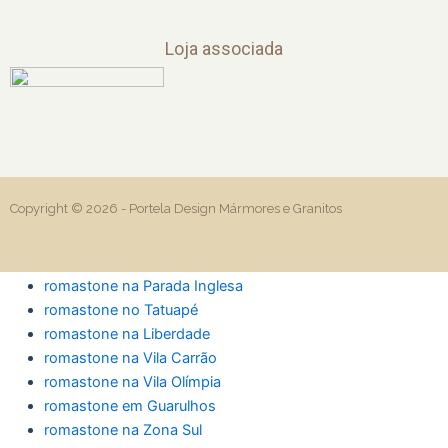
Loja associada
Copyright © 2026 -
Portela Design Mármores e Granitos
romastone na Parada Inglesa
romastone no Tatuapé
romastone na Liberdade
romastone na Vila Carrão
romastone na Vila Olímpia
romastone em Guarulhos
romastone na Zona Sul