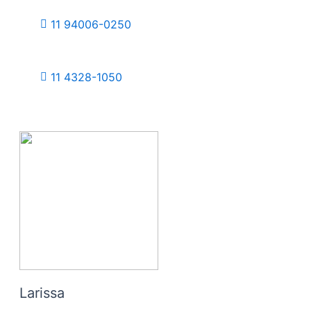
11 94006-0250
11 4328-1050
Larissa