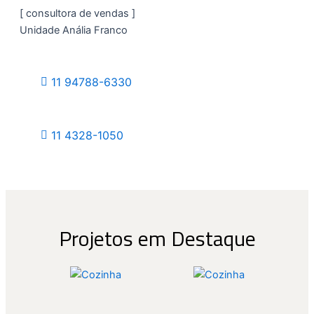
[ consultora de vendas ]
Unidade Anália Franco
11 94788-6330
11 4328-1050
Projetos em Destaque