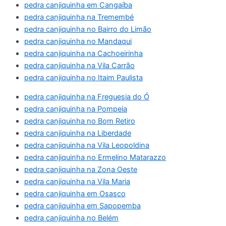
pedra canjiquinha em Cangaíba
pedra canjiquinha na Tremembé
pedra canjiquinha no Bairro do Limão
pedra canjiquinha no Mandaqui
pedra canjiquinha na Cachoeirinha
pedra canjiquinha na Vila Carrão
pedra canjiquinha no Itaim Paulista
pedra canjiquinha na Freguesia do Ó
pedra canjiquinha na Pompeia
pedra canjiquinha no Bom Retiro
pedra canjiquinha na Liberdade
pedra canjiquinha na Vila Leopoldina
pedra canjiquinha no Ermelino Matarazzo
pedra canjiquinha na Zona Oeste
pedra canjiquinha na Vila Maria
pedra canjiquinha em Osasco
pedra canjiquinha em Sapopemba
pedra canjiquinha no Belém