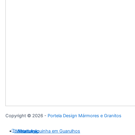
Copyright © 2026 -
Portela Design Mármores e Granitos
WhatsApp
Telefone
pedra canjiquinha em Guarulhos