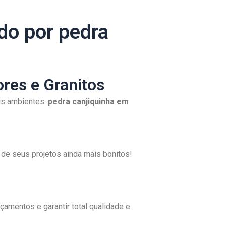
do por pedra
res e Granitos
us ambientes.
pedra canjiquinha em
de seus projetos ainda mais bonitos!
amentos e garantir total qualidade e