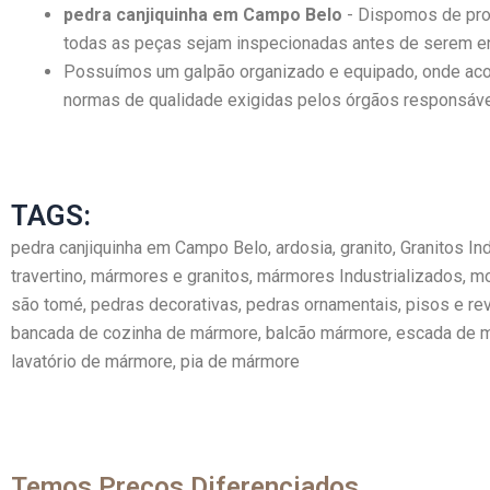
pedra canjiquinha em Campo Belo
- Dispomos de pro
todas as peças sejam inspecionadas antes de serem en
Possuímos um galpão organizado e equipado, onde acon
normas de qualidade exigidas pelos órgãos responsáve
TAGS:
pedra canjiquinha em Campo Belo, ardosia, granito, Granitos 
travertino, mármores e granitos, mármores Industrializados, m
são tomé, pedras decorativas, pedras ornamentais, pisos e rev
bancada de cozinha de mármore, balcão mármore, escada de má
lavatório de mármore, pia de mármore
Temos Preços Diferenciados