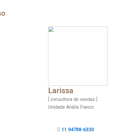
so
Larissa
[ consultora de vendas ]
Unidade Anália Franco
11 94788-6330