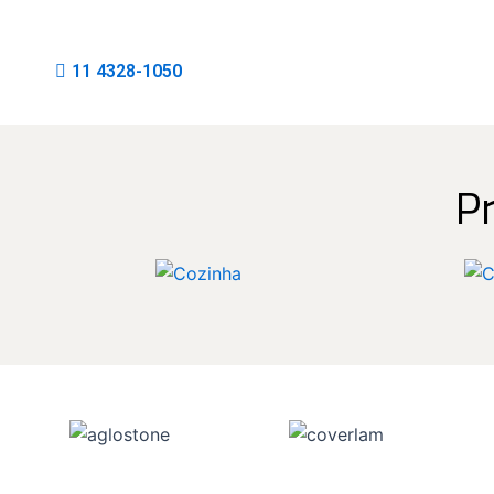
11 4328-1050
P