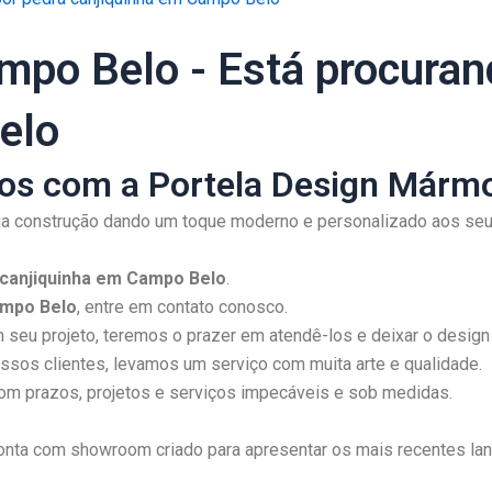
mpo Belo - Está procuran
elo
ios com a Portela Design Mármo
 sua construção dando um toque moderno e personalizado aos se
 canjiquinha em Campo Belo
.
ampo Belo
, entre em contato conosco.
seu projeto, teremos o prazer em atendê-los e deixar o design 
os clientes, levamos um serviço com muita arte e qualidade.
m prazos, projetos e serviços impecáveis e sob medidas.
onta com showroom criado para apresentar os mais recentes lanç