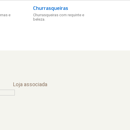
Churrasqueiras
rnas e
Churrasqueiras com requinte e
beleza.
Loja associada