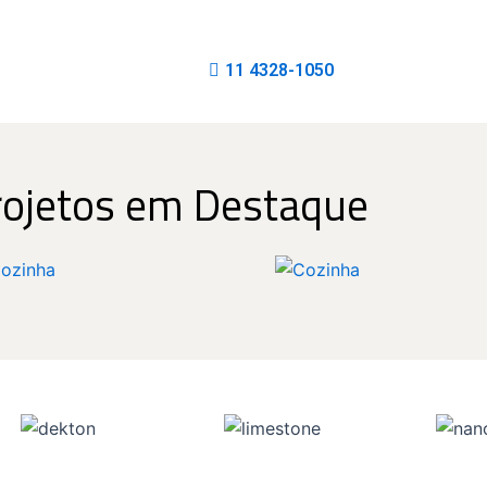
11 4328-1050
rojetos em Destaque