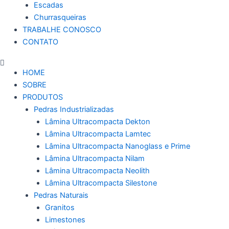
Escadas
Churrasqueiras
TRABALHE CONOSCO
CONTATO
HOME
SOBRE
PRODUTOS
Pedras Industrializadas
Lâmina Ultracompacta Dekton
Lâmina Ultracompacta Lamtec
Lâmina Ultracompacta Nanoglass e Prime
Lâmina Ultracompacta Nilam
Lâmina Ultracompacta Neolith
Lâmina Ultracompacta Silestone
Pedras Naturais
Granitos
Limestones