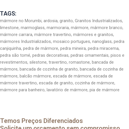
TAGS:
mármore no Morumbi, ardosia, granito, Granitos Industrializados,
limestone, marmoglass, marmoraria, mármore, mármore branco,
mármore carrara, mármore travertino, mármores e granitos,
mármores Industrializados, mosaico portugues, nanoglass, pedra
canjiquinha, pedra de mármore, pedra mineira, pedra miracema,
pedra são tomé, pedras decorativas, pedras ornamentais, pisos e
revestimentos, silestone, travertino, romastone, bancada de
mármore, bancada de cozinha de granito, bancada de cozinha de
mármore, balcão mármore, escada de mármore, escada de
mármore travertino, escada de granito, cozinha de mármore,
mármore para banheiro, lavatório de mármore, pia de mármore
Temos Preços Diferenciados
Solicite um orçamento sem compromisso