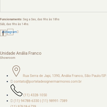
Funcionamento:
Seg a Sex, das 9hs às 18hs
Sáb, das 9hs às 14hs.
Instagram
Unidade Anália Franco
Showroom
Rua Serra de Japi, 1390, Anália Franco, São Paulo/SP.
contato@porteladesignermarmores.com.br
(11) 4328-1050
(11) 94788-6330 | (11) 98991-7389
(11) 97618-6739