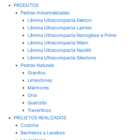
PRODUTOS
Pedras Industrializadas
Lâmina Ultracompacta Dekton
Lâmina Ultracompacta Lamtec
Lâmina Ultracompacta Nanoglass e Prime
Lâmina Ultracompacta Nilam
Lâmina Ultracompacta Neolith
Lâmina Ultracompacta Silestone
Pedras Naturais
Granitos
Limestones
Mármores
Onix
Quartzito
Travertinos
PROJETOS REALIZADOS
Cozinha
Banheiros e Lavabos