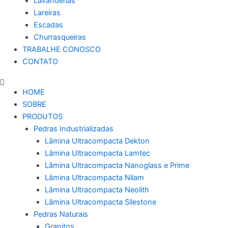
Lavanderias
Lareiras
Escadas
Churrasqueiras
TRABALHE CONOSCO
CONTATO
HOME
SOBRE
PRODUTOS
Pedras Industrializadas
Lâmina Ultracompacta Dekton
Lâmina Ultracompacta Lamtec
Lâmina Ultracompacta Nanoglass e Prime
Lâmina Ultracompacta Nilam
Lâmina Ultracompacta Neolith
Lâmina Ultracompacta Silestone
Pedras Naturais
Granitos