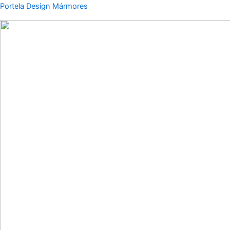
Instagram
Menu
Menu
Portela Design Mármores