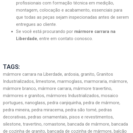
profissionais com formação técnica em medição,
montagem, colocação e acabamento, essenciais para
que todas as peças sejam inspecionadas antes de serem
entregues ao cliente.
Se você está procurando por
mármore carrara na
Liberdade
, entre em contato conosco.
TAGS:
mármore carrara na Liberdade, ardosia, granito, Granitos
Industrializados, limestone, marmoglass, marmoraria, mármore,
mármore branco, mármore carrara, mármore travertino,
mármores e granitos, mármores Industrializados, mosaico
portugues, nanoglass, pedra canjiquinha, pedra de mármore,
pedra mineira, pedra miracema, pedra são tomé, pedras
decorativas, pedras ornamentais, pisos e revestimentos,
silestone, travertino, romastone, bancada de mármore, bancada
de cozinha de granito, bancada de cozinha de mármore, balcão