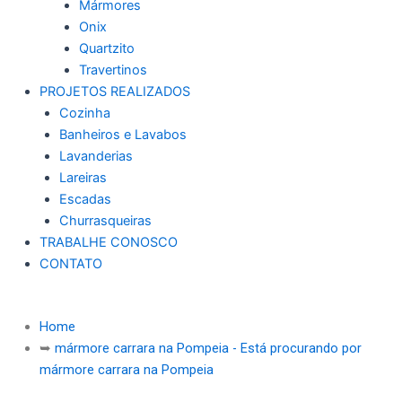
Mármores
Onix
Quartzito
Travertinos
PROJETOS REALIZADOS
Cozinha
Banheiros e Lavabos
Lavanderias
Lareiras
Escadas
Churrasqueiras
TRABALHE CONOSCO
CONTATO
Home
➥
mármore carrara na Pompeia - Está procurando por
mármore carrara na Pompeia