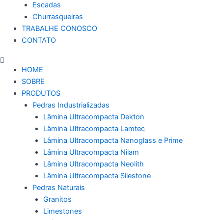
Escadas
Churrasqueiras
TRABALHE CONOSCO
CONTATO
HOME
SOBRE
PRODUTOS
Pedras Industrializadas
Lâmina Ultracompacta Dekton
Lâmina Ultracompacta Lamtec
Lâmina Ultracompacta Nanoglass e Prime
Lâmina Ultracompacta Nilam
Lâmina Ultracompacta Neolith
Lâmina Ultracompacta Silestone
Pedras Naturais
Granitos
Limestones