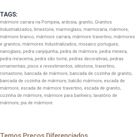
TAGS:
mármore carrara na Pompeia, ardosia, granito, Granitos
Industrializados, limestone, marmoglass, marmoraria, mármore,
mármore branco, mármore carrara, mármore travertino, mármores
e granitos, mármores Industrializados, mosaico portugues,
nanoglass, pedra canjiquinha, pedra de mármore, pedra mineira,
pedra miracema, pedra são tomé, pedras decorativas, pedras
ornamentais, pisos e revestimentos, silestone, travertino,
romastone, bancada de mármore, bancada de cozinha de granito,
bancada de cozinha de mármore, balcão mármore, escada de
mármore, escada de mármore travertino, escada de granito,
cozinha de mármore, mármore para banheiro, lavatório de
mármore, pia de mármore
Temos Preços Diferenciados