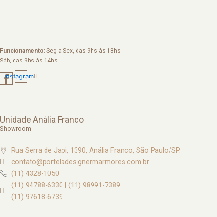
Funcionamento:
Seg a Sex, das 9hs às 18hs
Sáb, das 9hs às 14hs.
Instagram
Unidade Anália Franco
Showroom
Rua Serra de Japi, 1390, Anália Franco, São Paulo/SP.
contato@porteladesignermarmores.com.br
(11) 4328-1050
(11) 94788-6330 | (11) 98991-7389
(11) 97618-6739