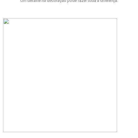
Um detalhe na decoração pode fazer toda a diferença.