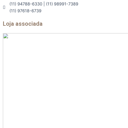
(11) 94788-6330 | (11) 98991-7389
(11) 97618-6739
Loja associada