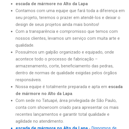
escada de mármore no Alto da Lapa
Contamos com uma equipe que fará toda a diferença em
seu projeto, teremos o prazer em atendê-los e deixar o
design de seus projetos ainda mais bonitos!
Com a transparência e compromisso que temos com
nossos clientes, levamos um serviço com muita arte e
qualidade.
Possuímos um galpão organizado e equipado, onde
acontece todo o processo de fabricação –
armazenamento, corte, beneficiamento das pedras,
dentro de normas de qualidade exigidas pelos órgãos
responsáveis.
Nossa equipe é totalmente preparada e apta em
escada
de mármore no Alto da Lapa
.
Com sede no Tatuapé, área privilegiada de São Paulo,
conta com showroom criado para apresentar os mais
recentes lançamentos e garantir total qualidade e
agilidade no atendimento.
escada de mármore no Alto da Lapa
- Dispomos de