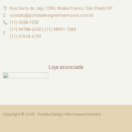
Rua Serra de Japi, 1390, Anália Franco, São Paulo/SP.
contato@porteladesignermarmores.com.br
(11) 4328-1050
(11) 94788-6330 | (11) 98991-7389
(11) 97618-6739
Loja associada
Copyright © 2026 -
Portela Design Mármores e Granitos