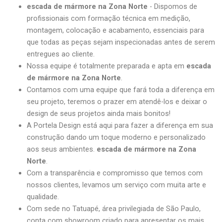
escada de mármore na Zona Norte
- Dispomos de
profissionais com formação técnica em medição,
montagem, colocação e acabamento, essenciais para
que todas as peças sejam inspecionadas antes de serem
entregues ao cliente.
Nossa equipe é totalmente preparada e apta em
escada
de mármore na Zona Norte
.
Contamos com uma equipe que fará toda a diferença em
seu projeto, teremos o prazer em atendê-los e deixar o
design de seus projetos ainda mais bonitos!
A Portela Design está aqui para fazer a diferença em sua
construção dando um toque moderno e personalizado
aos seus ambientes.
escada de mármore na Zona
Norte
.
Com a transparência e compromisso que temos com
nossos clientes, levamos um serviço com muita arte e
qualidade.
Com sede no Tatuapé, área privilegiada de São Paulo,
conta com showroom criado para apresentar os mais