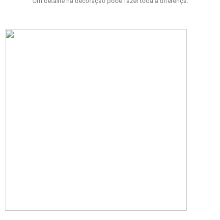
Um detalhe na decoração pode fazer toda a diferença.