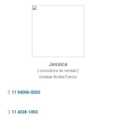
Jessica
[ consultora de vendas ]
Unidade Anália Franco
11 94006-0250
11 4328-1050