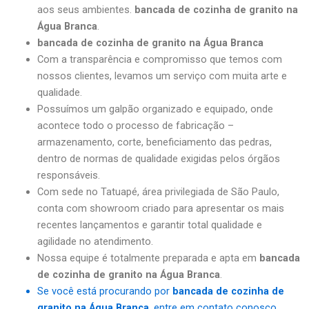
aos seus ambientes.
bancada de cozinha de granito na
Água Branca
.
bancada de cozinha de granito na Água Branca
Com a transparência e compromisso que temos com
nossos clientes, levamos um serviço com muita arte e
qualidade.
Possuímos um galpão organizado e equipado, onde
acontece todo o processo de fabricação –
armazenamento, corte, beneficiamento das pedras,
dentro de normas de qualidade exigidas pelos órgãos
responsáveis.
Com sede no Tatuapé, área privilegiada de São Paulo,
conta com showroom criado para apresentar os mais
recentes lançamentos e garantir total qualidade e
agilidade no atendimento.
Nossa equipe é totalmente preparada e apta em
bancada
de cozinha de granito na Água Branca
.
Se você está procurando por
bancada de cozinha de
granito na Água Branca
, entre em contato conosco.