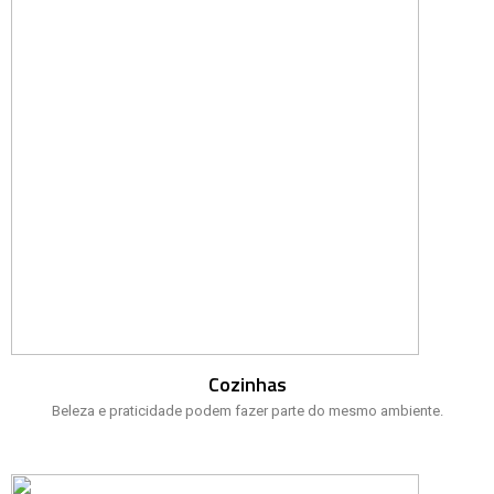
Cozinhas
Beleza e praticidade podem fazer parte do mesmo ambiente.