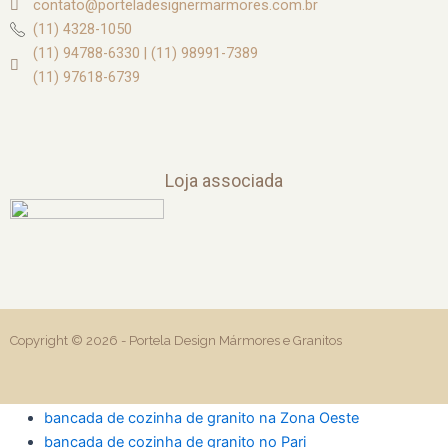
contato@porteladesignermarmores.com.br
(11) 4328-1050
(11) 94788-6330 | (11) 98991-7389
(11) 97618-6739
Loja associada
Copyright © 2026 -
Portela Design Mármores e Granitos
bancada de cozinha de granito na Zona Oeste
bancada de cozinha de granito no Pari