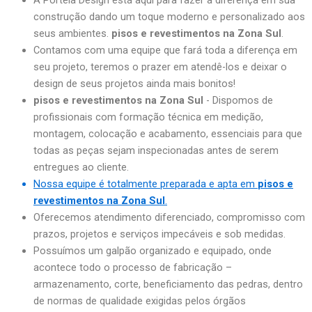
construção dando um toque moderno e personalizado aos
seus ambientes.
pisos e revestimentos na Zona Sul
.
Contamos com uma equipe que fará toda a diferença em
seu projeto, teremos o prazer em atendê-los e deixar o
design de seus projetos ainda mais bonitos!
pisos e revestimentos na Zona Sul
- Dispomos de
profissionais com formação técnica em medição,
montagem, colocação e acabamento, essenciais para que
todas as peças sejam inspecionadas antes de serem
entregues ao cliente.
Nossa equipe é totalmente preparada e apta em
pisos e
revestimentos na Zona Sul
.
Oferecemos atendimento diferenciado, compromisso com
prazos, projetos e serviços impecáveis e sob medidas.
Possuímos um galpão organizado e equipado, onde
acontece todo o processo de fabricação –
armazenamento, corte, beneficiamento das pedras, dentro
de normas de qualidade exigidas pelos órgãos