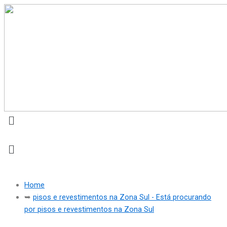
Instagram
Menu
Menu
Home
➥
pisos e revestimentos na Zona Sul - Está procurando
por pisos e revestimentos na Zona Sul