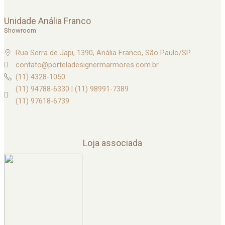
Unidade Anália Franco
Showroom
Rua Serra de Japi, 1390, Anália Franco, São Paulo/SP.
contato@porteladesignermarmores.com.br
(11) 4328-1050
(11) 94788-6330 | (11) 98991-7389
(11) 97618-6739
Loja associada