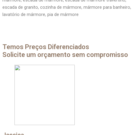
mármore, escada de mármore, escada de mármore travertino,
escada de granito, cozinha de mármore, mármore para banheiro,
lavatório de mármore, pia de mármore
Temos Preços Diferenciados
Solicite um orçamento sem compromisso