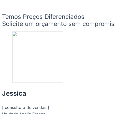
Temos Preços Diferenciados
Solicite um orçamento sem compromi
Jessica
[ consultora de vendas ]
Unidade Anália Franco