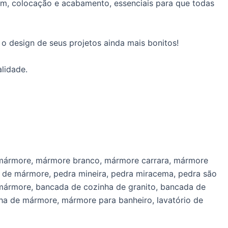
m, colocação e acabamento, essenciais para que todas
o design de seus projetos ainda mais bonitos!
lidade.
a, mármore, mármore branco, mármore carrara, mármore
ra de mármore, pedra mineira, pedra miracema, pedra são
e mármore, bancada de cozinha de granito, bancada de
ha de mármore, mármore para banheiro, lavatório de