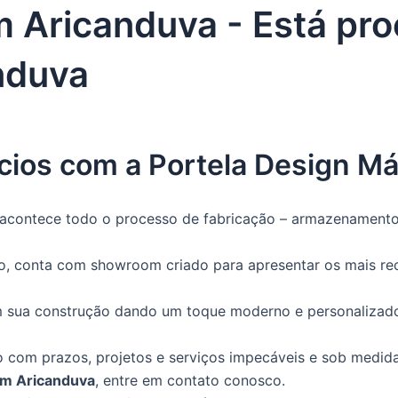
 Aricanduva - Está pr
nduva
cios com a Portela Design M
acontece todo o processo de fabricação – armazenamento,
o, conta com showroom criado para apresentar os mais rece
 em sua construção dando um toque moderno e personalizad
com prazos, projetos e serviços impecáveis e sob medida
em Aricanduva
, entre em contato conosco.