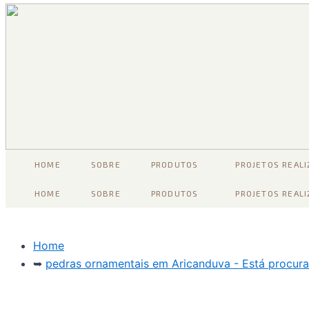
HOME
SOBRE
PRODUTOS
PROJETOS REAL
HOME
SOBRE
PRODUTOS
PROJETOS REAL
Home
➥
pedras ornamentais em Aricanduva - Está procur