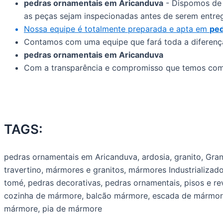
pedras ornamentais em Aricanduva
- Dispomos de 
as peças sejam inspecionadas antes de serem entreg
Nossa equipe é totalmente preparada e apta em
ped
Contamos com uma equipe que fará toda a diferença 
pedras ornamentais em Aricanduva
Com a transparência e compromisso que temos com n
TAGS:
pedras ornamentais em Aricanduva, ardosia, granito, Gra
travertino, mármores e granitos, mármores Industrializa
tomé, pedras decorativas, pedras ornamentais, pisos e r
cozinha de mármore, balcão mármore, escada de mármore,
mármore, pia de mármore