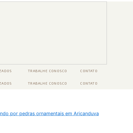
IZADOS
TRABALHE CONOSCO
CONTATO
IZADOS
TRABALHE CONOSCO
CONTATO
ando por pedras ornamentais em Aricanduva