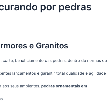
ocurando por pedras
ármores e Granitos
 corte, beneficiamento das pedras, dentro de normas de
ntes lançamentos e garantir total qualidade e agilidade
o aos seus ambientes.
pedras ornamentais em
s.