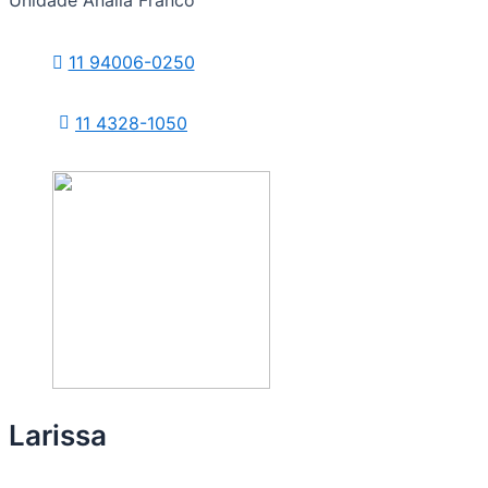
11 94006-0250
11 4328-1050
Larissa