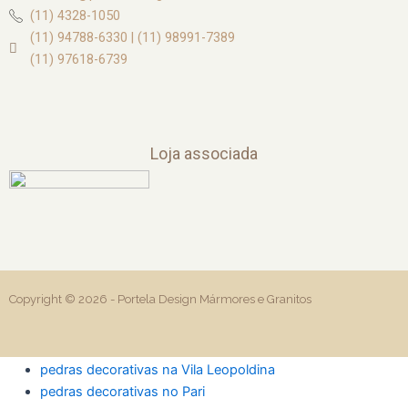
(11) 4328-1050
(11) 94788-6330 | (11) 98991-7389
(11) 97618-6739
Loja associada
Copyright © 2026 -
Portela Design Mármores e Granitos
pedras decorativas na Vila Leopoldina
pedras decorativas no Pari