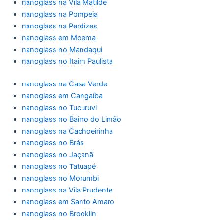
nanoglass na Vila Matilde
nanoglass na Pompeia
nanoglass na Perdizes
nanoglass em Moema
nanoglass no Mandaqui
nanoglass no Itaim Paulista
nanoglass na Casa Verde
nanoglass em Cangaíba
nanoglass no Tucuruvi
nanoglass no Bairro do Limão
nanoglass na Cachoeirinha
nanoglass no Brás
nanoglass no Jaçanã
nanoglass no Tatuapé
nanoglass no Morumbi
nanoglass na Vila Prudente
nanoglass em Santo Amaro
nanoglass no Brooklin