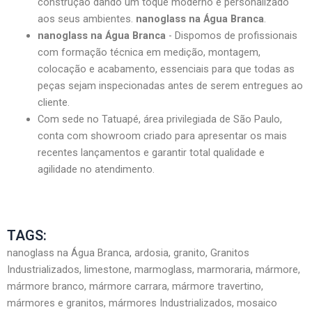
construção dando um toque moderno e personalizado
aos seus ambientes.
nanoglass na Água Branca
.
nanoglass na Água Branca
- Dispomos de profissionais
com formação técnica em medição, montagem,
colocação e acabamento, essenciais para que todas as
peças sejam inspecionadas antes de serem entregues ao
cliente.
Com sede no Tatuapé, área privilegiada de São Paulo,
conta com showroom criado para apresentar os mais
recentes lançamentos e garantir total qualidade e
agilidade no atendimento.
TAGS:
nanoglass na Água Branca, ardosia, granito, Granitos
Industrializados, limestone, marmoglass, marmoraria, mármore,
mármore branco, mármore carrara, mármore travertino,
mármores e granitos, mármores Industrializados, mosaico