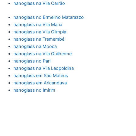
nanoglass na Vila Carrão
nanoglass no Ermelino Matarazzo
nanoglass na Vila Maria
nanoglass na Vila Olímpia
nanoglass na Tremembé
nanoglass na Mooca
nanoglass na Vila Guilherme
nanoglass no Pari
nanoglass na Vila Leopoldina
nanoglass em São Mateus
nanoglass em Aricanduva
nanoglass no Imirim