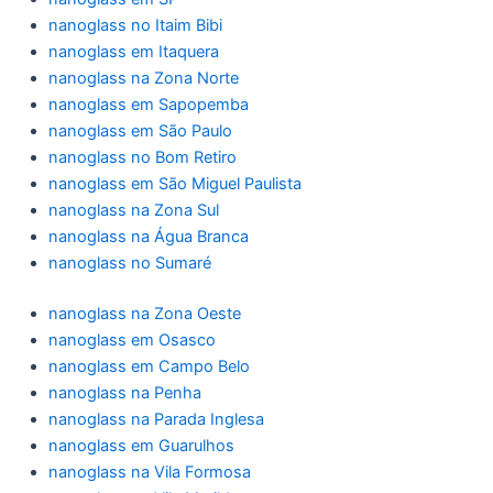
nanoglass no Itaim Bibi
nanoglass em Itaquera
nanoglass na Zona Norte
nanoglass em Sapopemba
nanoglass em São Paulo
nanoglass no Bom Retiro
nanoglass em São Miguel Paulista
nanoglass na Zona Sul
nanoglass na Água Branca
nanoglass no Sumaré
nanoglass na Zona Oeste
nanoglass em Osasco
nanoglass em Campo Belo
nanoglass na Penha
nanoglass na Parada Inglesa
nanoglass em Guarulhos
nanoglass na Vila Formosa