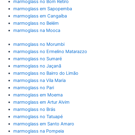
marmoglass no Bom Retiro
marmoglass em Sapopemba
marmoglass em Cangaíba
marmoglass no Belém
marmoglass na Mooca
marmoglass no Morumbi
marmoglass no Ermelino Matarazzo
marmoglass no Sumaré
marmoglass no Jaçanã
marmoglass no Bairro do Limão
marmoglass na Vila Maria
marmoglass no Pari
marmoglass em Moema
marmoglass em Artur Alvim
marmoglass no Brás
marmoglass no Tatuapé
marmoglass em Santo Amaro
marmoglass na Pompeia