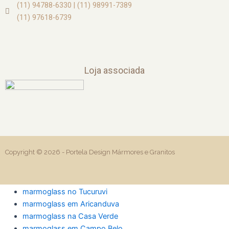
(11) 94788-6330 | (11) 98991-7389
(11) 97618-6739
Loja associada
Copyright © 2026 -
Portela Design Mármores e Granitos
marmoglass no Tucuruvi
marmoglass em Aricanduva
marmoglass na Casa Verde
marmoglass em Campo Belo