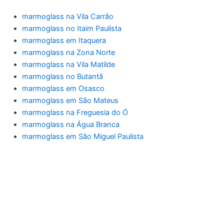
marmoglass na Vila Carrão
marmoglass no Itaim Paulista
marmoglass em Itaquera
marmoglass na Zona Norte
marmoglass na Vila Matilde
marmoglass no Butantã
marmoglass em Osasco
marmoglass em São Mateus
marmoglass na Freguesia do Ó
marmoglass na Água Branca
marmoglass em São Miguel Paulista