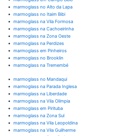
marmoglass no Alto da Lapa
marmoglass no Itaim Bibi
marmoglass na Vila Formosa
marmoglass na Cachoeirinha
marmoglass na Zona Oeste
marmoglass na Perdizes
marmoglass em Pinheiros
marmoglass no Brooklin
marmoglass na Tremembé
marmoglass no Mandaqui
marmoglass na Parada Inglesa
marmoglass na Liberdade
marmoglass na Vila Olímpia
marmoglass em Pirituba
marmoglass na Zona Sul
marmoglass na Vila Leopoldina
marmoglass na Vila Guilherme