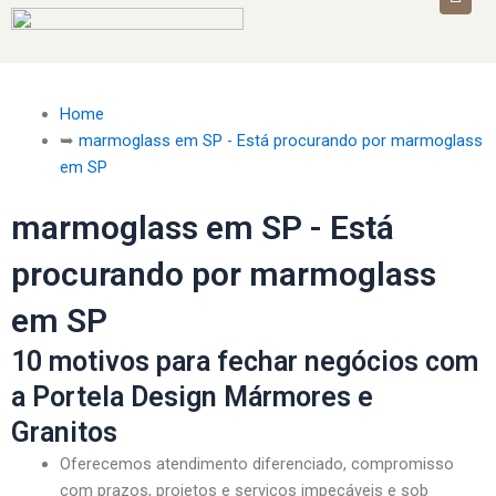
Home
➥
marmoglass em SP - Está procurando por marmoglass
em SP
marmoglass em SP - Está
procurando por marmoglass
em SP
10 motivos para fechar negócios com
a Portela Design Mármores e
Granitos
Oferecemos atendimento diferenciado, compromisso
com prazos, projetos e serviços impecáveis e sob