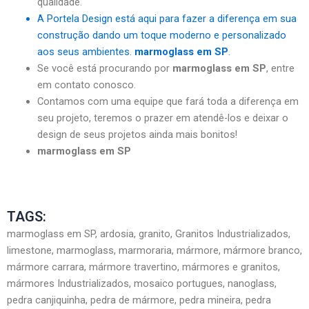
qualidade.
A Portela Design está aqui para fazer a diferença em sua
construção dando um toque moderno e personalizado
aos seus ambientes.
marmoglass em SP
.
Se você está procurando por
marmoglass em SP
, entre
em contato conosco.
Contamos com uma equipe que fará toda a diferença em
seu projeto, teremos o prazer em atendê-los e deixar o
design de seus projetos ainda mais bonitos!
marmoglass em SP
TAGS:
marmoglass em SP, ardosia, granito, Granitos Industrializados,
limestone, marmoglass, marmoraria, mármore, mármore branco,
mármore carrara, mármore travertino, mármores e granitos,
mármores Industrializados, mosaico portugues, nanoglass,
pedra canjiquinha, pedra de mármore, pedra mineira, pedra