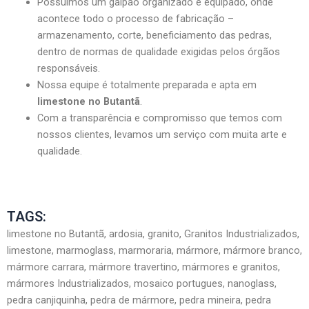
Possuímos um galpão organizado e equipado, onde
acontece todo o processo de fabricação –
armazenamento, corte, beneficiamento das pedras,
dentro de normas de qualidade exigidas pelos órgãos
responsáveis.
Nossa equipe é totalmente preparada e apta em
limestone no Butantã
.
Com a transparência e compromisso que temos com
nossos clientes, levamos um serviço com muita arte e
qualidade.
TAGS:
limestone no Butantã, ardosia, granito, Granitos Industrializados,
limestone, marmoglass, marmoraria, mármore, mármore branco,
mármore carrara, mármore travertino, mármores e granitos,
mármores Industrializados, mosaico portugues, nanoglass,
pedra canjiquinha, pedra de mármore, pedra mineira, pedra