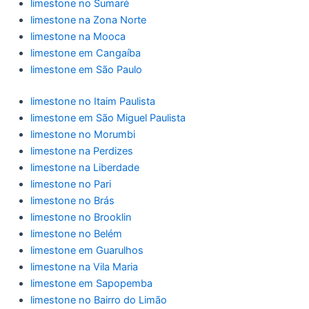
limestone no Sumaré
limestone na Zona Norte
limestone na Mooca
limestone em Cangaíba
limestone em São Paulo
limestone no Itaim Paulista
limestone em São Miguel Paulista
limestone no Morumbi
limestone na Perdizes
limestone na Liberdade
limestone no Pari
limestone no Brás
limestone no Brooklin
limestone no Belém
limestone em Guarulhos
limestone na Vila Maria
limestone em Sapopemba
limestone no Bairro do Limão