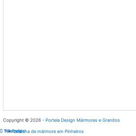
Copyright © 2026 -
Portela Design Mármores e Granitos
WhatsApp
Telefone
cozinha de mármore em Pinheiros