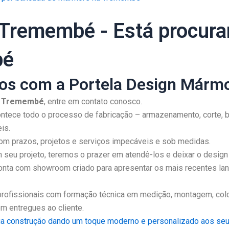
Tremembé - Está procura
bé
ios com a Portela Design Mármo
a Tremembé
, entre em contato conosco.
tece todo o processo de fabricação – armazenamento, corte, b
is.
m prazos, projetos e serviços impecáveis e sob medidas.
seu projeto, teremos o prazer em atendê-los e deixar o design 
onta com showroom criado para apresentar os mais recentes lanç
rofissionais com formação técnica em medição, montagem, col
m entregues ao cliente.
 sua construção dando um toque moderno e personalizado aos se