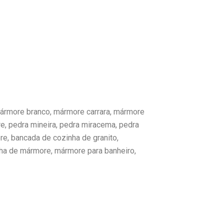
mármore branco, mármore carrara, mármore
e, pedra mineira, pedra miracema, pedra
re, bancada de cozinha de granito,
ha de mármore, mármore para banheiro,