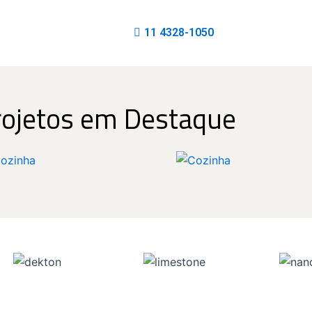
11 4328-1050
rojetos em Destaque