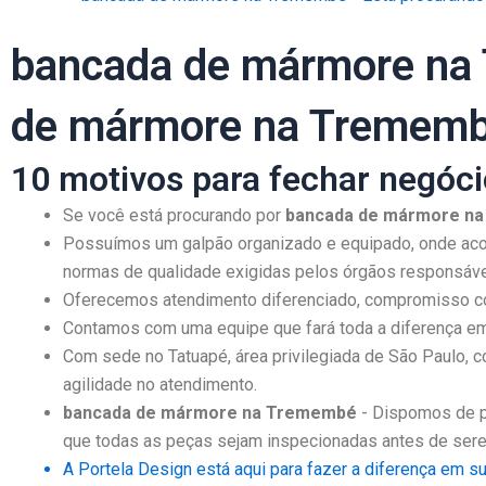
bancada de mármore na 
de mármore na Tremem
10 motivos para fechar negóc
Se você está procurando por
bancada de mármore n
Possuímos um galpão organizado e equipado, onde acon
normas de qualidade exigidas pelos órgãos responsáve
Oferecemos atendimento diferenciado, compromisso co
Contamos com uma equipe que fará toda a diferença em 
Com sede no Tatuapé, área privilegiada de São Paulo, c
agilidade no atendimento.
bancada de mármore na Tremembé
- Dispomos de p
que todas as peças sejam inspecionadas antes de sere
A Portela Design está aqui para fazer a diferença em