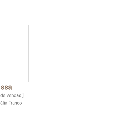
issa
 de vendas ]
ália Franco