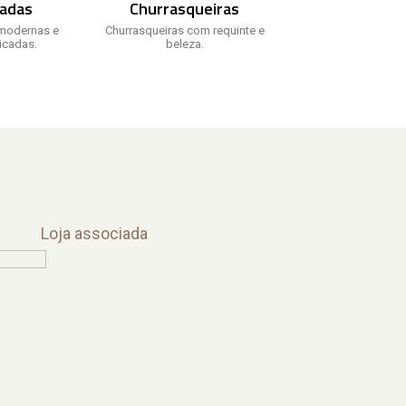
adas
Churrasqueiras
modernas e
Churrasqueiras com requinte e
ticadas.
beleza.
Loja associada