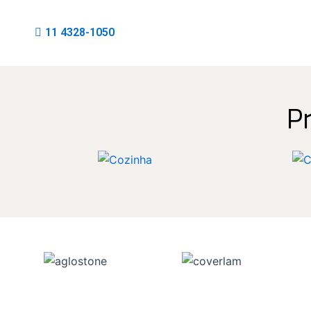
11 4328-1050
P