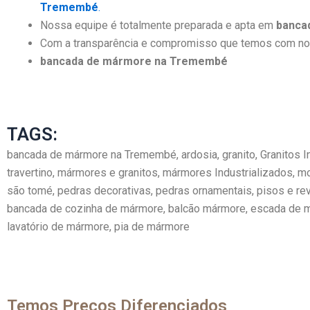
Tremembé
.
Nossa equipe é totalmente preparada e apta em
banca
Com a transparência e compromisso que temos com noss
bancada de mármore na Tremembé
TAGS:
bancada de mármore na Tremembé, ardosia, granito, Granitos I
travertino, mármores e granitos, mármores Industrializados, m
são tomé, pedras decorativas, pedras ornamentais, pisos e rev
bancada de cozinha de mármore, balcão mármore, escada de má
lavatório de mármore, pia de mármore
Temos Preços Diferenciados