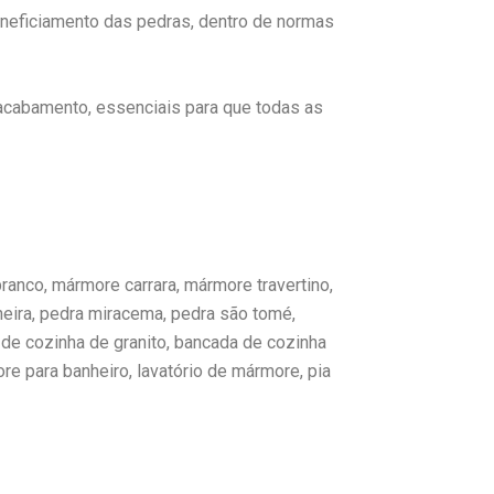
neficiamento das pedras, dentro de normas
cabamento, essenciais para que todas as
anco, mármore carrara, mármore travertino,
neira, pedra miracema, pedra são tomé,
 de cozinha de granito, bancada de cozinha
e para banheiro, lavatório de mármore, pia