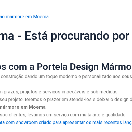
lcão mármore em Moema
a - Está procurando por
os com a Portela Design Mármor
ua construção dando um toque moderno e personalizado aos seu
 prazos, projetos e serviços impecáveis e sob medidas.
eu projeto, teremos o prazer em atendê-los e deixar o design d
 mármore em Moema
.
s clientes, levamos um serviço com muita arte e qualidade.
nta com showroom criado para apresentar os mais recentes lança