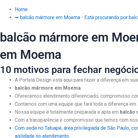
Home
➥
balcão mármore em Moema - Está procurando por ba
balcão mármore em Moem
em Moema
10 motivos para fechar negóci
A Portela Design está aqui para fazer a diferença em s
balcão mármore em Moema
Oferecemos atendimento diferenciado, compromisso com
Contamos com uma equipe que fará toda a diferença em s
Nossa equipe é totalmente preparada e apta em
balcão
Com a transparência e compromisso que temos com nosso
Com sede no Tatuapé, área privilegiada de São Paulo, co
agilidade no atendimento.