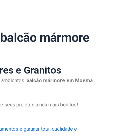
 balcão mármore
es e Granitos
s ambientes.
balcão mármore em Moema
.
e seus projetos ainda mais bonitos!
mentos e garantir total qualidade e