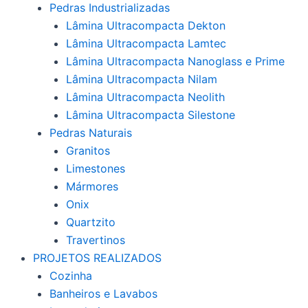
Pedras Industrializadas
Lâmina Ultracompacta Dekton
Lâmina Ultracompacta Lamtec
Lâmina Ultracompacta Nanoglass e Prime
Lâmina Ultracompacta Nilam
Lâmina Ultracompacta Neolith
Lâmina Ultracompacta Silestone
Pedras Naturais
Granitos
Limestones
Mármores
Onix
Quartzito
Travertinos
PROJETOS REALIZADOS
Cozinha
Banheiros e Lavabos