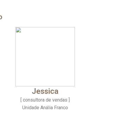
o
Jessica
[ consultora de vendas ]
Unidade Anália Franco