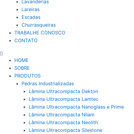
Lavanderias
Lareiras
Escadas
Churrasqueiras
TRABALHE CONOSCO
CONTATO
HOME
SOBRE
PRODUTOS
Pedras Industrializadas
Lâmina Ultracompacta Dekton
Lâmina Ultracompacta Lamtec
Lâmina Ultracompacta Nanoglass e Prime
Lâmina Ultracompacta Nilam
Lâmina Ultracompacta Neolith
Lâmina Ultracompacta Silestone