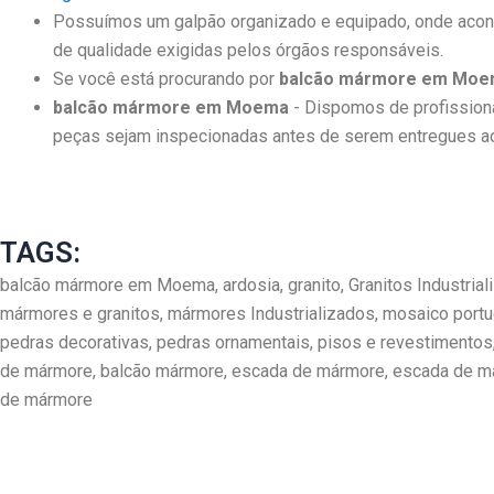
Possuímos um galpão organizado e equipado, onde acont
de qualidade exigidas pelos órgãos responsáveis.
Se você está procurando por
balcão mármore em Mo
balcão mármore em Moema
- Dispomos de profission
peças sejam inspecionadas antes de serem entregues ao 
TAGS:
balcão mármore em Moema, ardosia, granito, Granitos Industrial
mármores e granitos, mármores Industrializados, mosaico portu
pedras decorativas, pedras ornamentais, pisos e revestimentos,
de mármore, balcão mármore, escada de mármore, escada de márm
de mármore