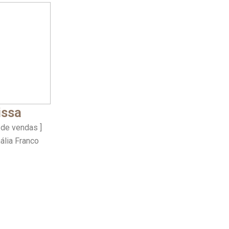
issa
 de vendas ]
ália Franco