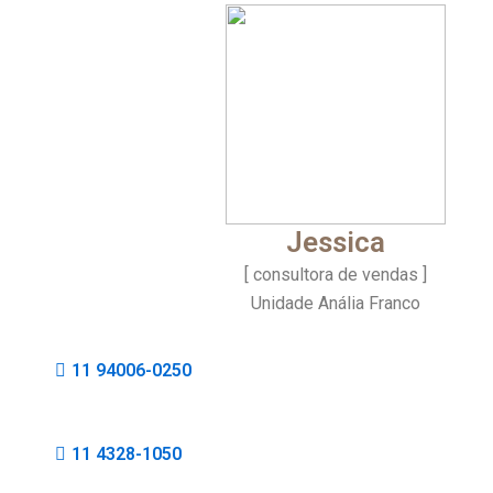
Jessica
[ consultora de vendas ]
Unidade Anália Franco
11 94006-0250
11 4328-1050