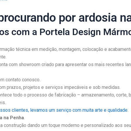
 procurando por ardosia n
ios com a Portela Design Mármo
rmação técnica em medição, montagem, colocação e acabamento
te.
onta com showroom criado para apresentar os mais recentes lanç
 em contato conosco.
m prazos, projetos e serviços impecáveis e sob medidas.
tece todo o processo de fabricação – armazenamento, corte, b
is.
os clientes, levamos um serviço com muita arte e qualidade.
ia na Penha
.
 sua construção dando um toque moderno e personalizado aos se