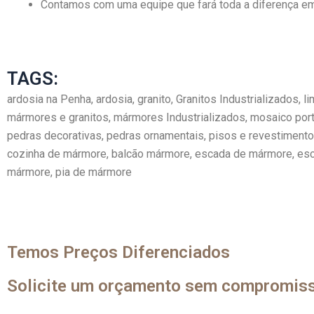
Contamos com uma equipe que fará toda a diferença em 
TAGS:
ardosia na Penha, ardosia, granito, Granitos Industrializados,
mármores e granitos, mármores Industrializados, mosaico port
pedras decorativas, pedras ornamentais, pisos e revestimentos
cozinha de mármore, balcão mármore, escada de mármore, escad
mármore, pia de mármore
Temos Preços Diferenciados
Solicite um orçamento sem compromis