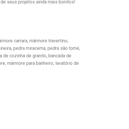
de seus projetos ainda mais bonitos!
rmore carrara, mármore travertino,
ineira, pedra miracema, pedra são tomé,
a de cozinha de granito, bancada de
e, mármore para banheiro, lavatório de