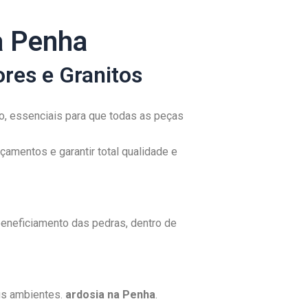
a Penha
res e Granitos
, essenciais para que todas as peças
amentos e garantir total qualidade e
eneficiamento das pedras, dentro de
us ambientes.
ardosia na Penha
.