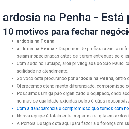
ardosia na Penha - Está
10 motivos para fechar negóc
ardosia na Penha
ardosia na Penha
- Dispomos de profissionais com fo
sejam inspecionadas antes de serem entregues ao clien
Com sede no Tatuapé, área privilegiada de São Paulo, c
agilidade no atendimento.
Se você está procurando por
ardosia na Penha
, entre
Oferecemos atendimento diferenciado, compromisso co
Possuímos um galpão organizado e equipado, onde acon
normas de qualidade exigidas pelos órgãos responsáve
Com a transparência e compromisso que temos com noss
Nossa equipe é totalmente preparada e apta em
ardos
A Portela Design está aqui para fazer a diferença em