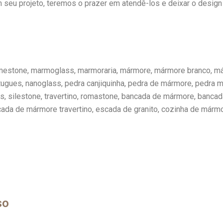
seu projeto, teremos o prazer em atendê-los e deixar o design 
 limestone, marmoglass, marmoraria, mármore, mármore branco, má
ugues, nanoglass, pedra canjiquinha, pedra de mármore, pedra m
, silestone, travertino, romastone, bancada de mármore, bancad
a de mármore travertino, escada de granito, cozinha de mármor
so