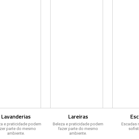
Lavanderias
Lareiras
Esc
za e praticidade podem
Beleza e praticidade podem
Escadas 
azer parte do mesmo
fazer parte do mesmo
sofis
ambiente.
ambiente.