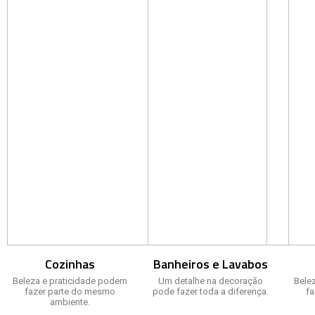
Cozinhas
Banheiros e Lavabos
Beleza e praticidade podem
Um detalhe na decoração
Bele
fazer parte do mesmo
pode fazer toda a diferença.
f
ambiente.