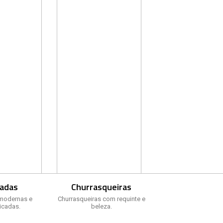
adas
Churrasqueiras
modernas e
Churrasqueiras com requinte e
ticadas.
beleza.