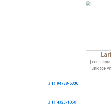
Lar
[ consultora
Unidade An
11 94788-6330
11 4328-1050